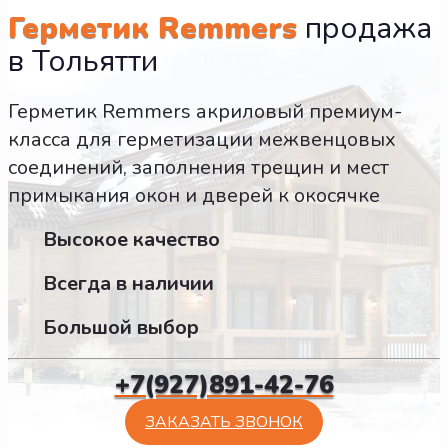
Герметик Remmers
продажа
в Тольятти
Герметик Remmers акриловый премиум-
класса для герметизации межвенцовых
соединений, заполнения трещин и мест
примыкания окон и дверей к окосячке
Высокое качество
Всегда в наличии
Большой выбор
+7(927)891-42-76
ЗАКАЗАТЬ ЗВОНОК