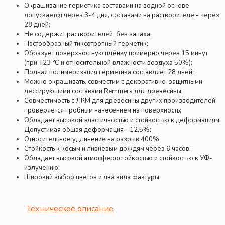
Окрашивание герметика составами на водной основе
допускается через 3-4 дня, составами на растворителе - через
28 дней;
Не содержит растворителей, без запаха;
Пастообразный тиксотропный герметик;
Образует поверхностную плёнку примерно через 15 минут
(при +23 °C и относительной влажности воздуха 50%);
Полная полимеризация герметика составляет 28 дней;
Можно окрашивать, совместим с декоративно-защитными
лессирующими составами Remmers для древесины;
Совместимость с ЛКМ для древесины других производителей
проверяется пробным нанесением на поверхность;
Обладает высокой эластичностью и стойкостью к деформациям.
Допустимая общая деформация - 12,5%;
Относительное удлинение на разрыв 400%;
Стойкость к косым и ливневым дождям через 6 часов;
Обладает высокой атмосферостойкостью и стойкостью к УФ-
излучению;
Широкий выбор цветов и два вида фактуры.
Техническое описание